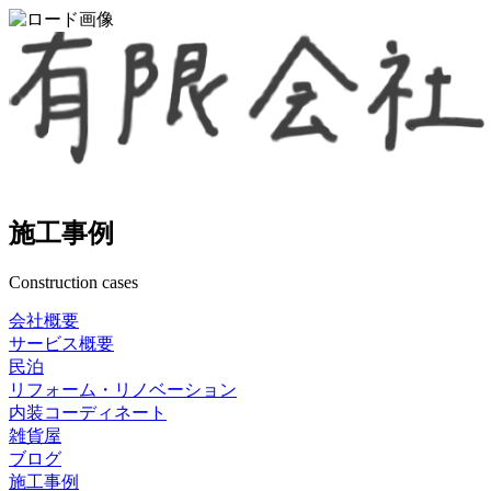
施工事例
Construction cases
会社概要
サービス概要
民泊
リフォーム・リノベーション
内装コーディネート
雑貨屋
ブログ
施工事例