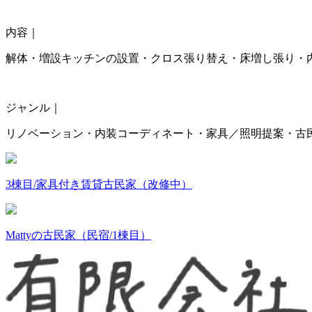
内容｜
解体・増設キッチンの設置・クロス張り替え・床増し張り・
ジャンル｜
リノベーション・内装コーディネート・家具／照明提案・古
3棟目/家具付き賃貸古民家（改修中）
Mattyの古民家（民宿/1棟目）