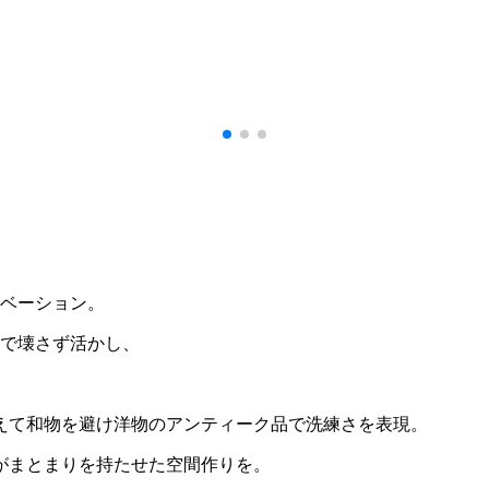
ノベーション。
磨で壊さず活かし、
えて和物を避け洋物のアンティーク品で洗練さを表現。
がまとまりを持たせた空間作りを。